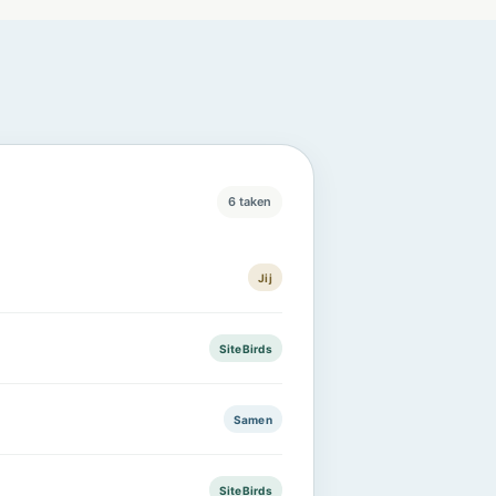
6 taken
Jij
SiteBirds
Samen
SiteBirds