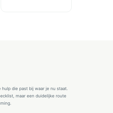
e hulp die past bij waar je nu staat.
cklist, maar een duidelijke route
eming.