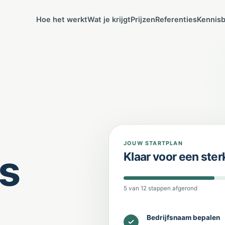
Hoe het werkt
Wat je krijgt
Prijzen
Referenties
Kennis
JOUW STARTPLAN
ls
Klaar voor een ster
5 van 12 stappen afgerond
Bedrijfsnaam bepalen