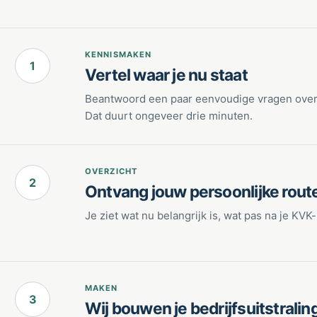
KENNISMAKEN
1
Vertel waar je nu staat
Beantwoord een paar eenvoudige vragen over j
Dat duurt ongeveer drie minuten.
OVERZICHT
2
Ontvang jouw persoonlijke rout
Je ziet wat nu belangrijk is, wat pas na je KVK
MAKEN
3
Wij bouwen je bedrijfsuitstralin