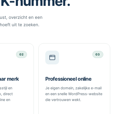
VK-nummer.
rust, overzicht en een
 hoeft uit te zoeken.
02
03
aar merk
Professioneel online
stijl en
Je eigen domein, zakelijke e-mail
, direct
en een snelle WordPress-website
ine en
die vertrouwen wekt.