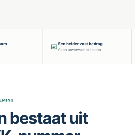
naam
Een helder vast bedrag
Geen onverwachte kosten
NEMING
n bestaat uit