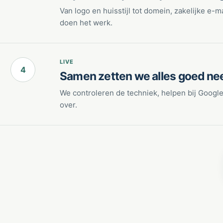
Van logo en huisstijl tot domein, zakelijke e-
doen het werk.
LIVE
4
Samen zetten we alles goed ne
We controleren de techniek, helpen bij Google
over.