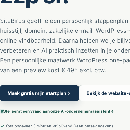
SiteBirds geeft je een persoonlijk stappenplan 
huisstijl, domein, zakelijke e-mail, WordPress
online vindbaarheid. Daarna helpen we je blijv
verbeteren en AI praktisch inzetten in je ond
Een persoonlijke maatwerk WordPress one-pa
van een preview kost € 495 excl. btw.
Maak gratis mijn startplan
Bekijk de website
Stel eerst een vraag aan onze AI-ondernemersassistent
→
Kost ongeveer 3 minuten
·
Vrijblijvend
·
Geen betaalgegevens