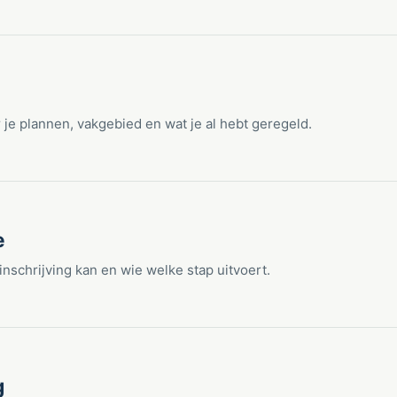
e plannen, vakgebied en wat je al hebt geregeld.
e
-inschrijving kan en wie welke stap uitvoert.
g