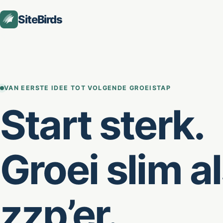
SiteBirds
VAN EERSTE IDEE TOT VOLGENDE GROEISTAP
Start sterk.
Groei slim a
zzp’er.