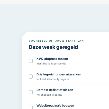
VOORBEELD UIT JOUW STARTPLAN
Deze week geregeld
KVK-afspraak maken
Identificatie is persoonlijk
Drie logorichtingen uitwerken
Inclusief kleur en typografie
Domein definitief kiezen
Wij checken, jij beslist
Websitepagina’s bouwen