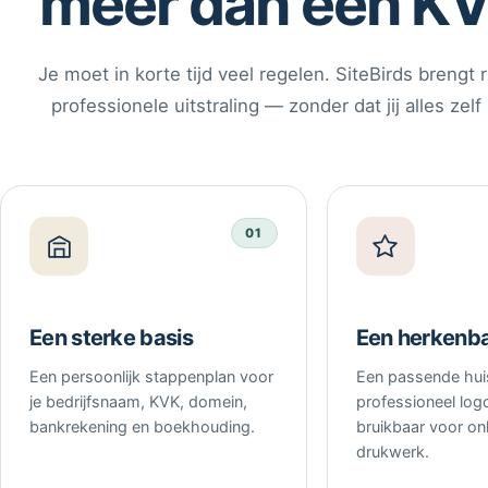
meer dan een K
Je moet in korte tijd veel regelen. SiteBirds brengt 
professionele uitstraling — zonder dat jij alles zelf
01
Een sterke basis
Een herkenb
Een persoonlijk stappenplan voor
Een passende huis
je bedrijfsnaam, KVK, domein,
professioneel logo
bankrekening en boekhouding.
bruikbaar voor onl
drukwerk.