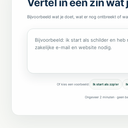
Vertel in één zin wat 
Bijvoorbeeld wat je doet, wat er nog ontbreekt of wa
Wat wil je starten of verbeteren?
Of kies een voorbeeld:
Ik start als zzp’er
I
Ongeveer 2 minuten · geen be