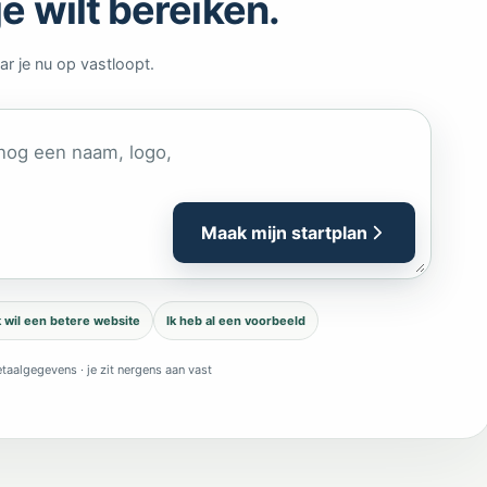
je wilt bereiken.
ar je nu op vastloopt.
Maak mijn startplan
k wil een betere website
Ik heb al een voorbeeld
taalgegevens · je zit nergens aan vast